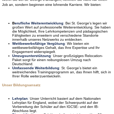
Job an, sondern beginnen eine lohnende Karriere. Wir bieten:
B
erufliche Weiterentwicklung
:
Bei St. George’s legen wir
großen Wert auf professionelle Weiterentwicklung. Sie haben
die Möglichkeit, Ihre Lehrkompetenzen und pädagogischen
Fähigkeiten zu erweitern und verschiedene Standorte
innerhalb unseres Netzwerks zu entdecken.
Wettbewerbsfähige Vergütung
:
Wir bieten ein
wettbewerbsfähiges Gehalt, das Ihre Expertise und Ihr
Engagement widerspiegelt.
Umzugsunterstützung
:
Unser großzügiges Relocation-
Paket sorgt für einen reibungslosen Umzug nach
Deutschland.
Umfassende Weiterbildung
:
St. George’s bietet ein
weitreichendes Trainingsprogramm an, das Ihnen hilft, sich in
Ihrer Rolle weiterzuentwickeln.
Unser Bildungsansatz
Lehrplan
:
Unser Unterricht basiert auf dem Nationalen
Lehrplan für England, wobei der Schwerpunkt auf der
Vorbereitung der Schüler auf den IGCSE- und den IB-
Abschluss liegt.