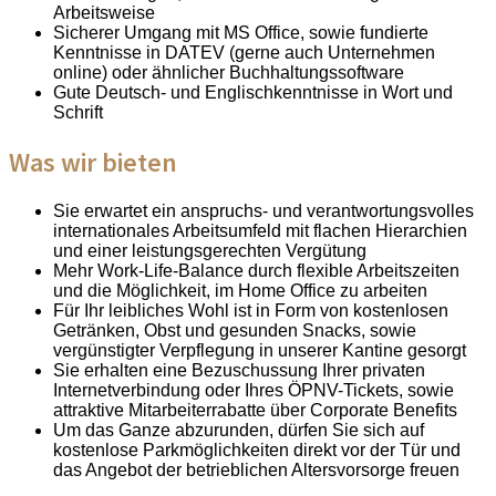
Arbeitsweise
Sicherer Umgang mit MS Office, sowie fundierte
Kenntnisse in DATEV (gerne auch Unternehmen
online) oder ähnlicher Buchhaltungssoftware
Gute Deutsch- und Englischkenntnisse in Wort und
Schrift
Was wir bieten
Sie erwartet ein anspruchs- und verantwortungsvolles
internationales Arbeitsumfeld mit flachen Hierarchien
und einer leistungsgerechten Vergütung
Mehr Work-Life-Balance durch flexible Arbeitszeiten
und die Möglichkeit, im Home Office zu arbeiten
Für Ihr leibliches Wohl ist in Form von kostenlosen
Getränken, Obst und gesunden Snacks, sowie
vergünstigter Verpflegung in unserer Kantine gesorgt
Sie erhalten eine Bezuschussung Ihrer privaten
Internetverbindung oder Ihres ÖPNV-Tickets, sowie
attraktive Mitarbeiterrabatte über Corporate Benefits
Um das Ganze abzurunden, dürfen Sie sich auf
kostenlose Parkmöglichkeiten direkt vor der Tür und
das Angebot der betrieblichen Altersvorsorge freuen