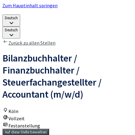
Zum Hauptinhalt springen
Deutsch
Deutsch
Zurück zu allen Stellen
Bilanzbuchhalter /
Finanzbuchhalter /
Steuerfachangestellter /
Accountant (m/w/d)
Köln
Vollzeit
Festanstellung
Auf diese Stelle bewerben