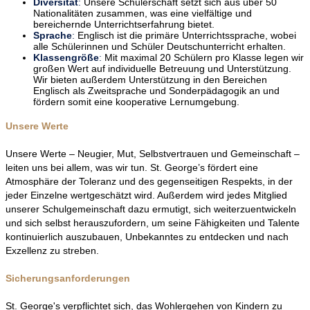
Diversität
:
Unsere Schülerschaft setzt sich aus über 50
Nationalitäten zusammen, was eine vielfältige und
bereichernde Unterrichtserfahrung bietet.
Sprache
:
Englisch ist die primäre Unterrichtssprache, wobei
alle Schülerinnen und Schüler Deutschunterricht erhalten.
Klassengröße
:
Mit maximal 20 Schülern pro Klasse legen wir
großen Wert auf individuelle Betreuung und Unterstützung.
Wir bieten außerdem Unterstützung in den Bereichen
Englisch als Zweitsprache und Sonderpädagogik an und
fördern somit eine kooperative Lernumgebung.
Unsere Werte
Unsere Werte – Neugier, Mut, Selbstvertrauen und Gemeinschaft –
leiten uns bei allem, was wir tun. St. George’s fördert eine
Atmosphäre der Toleranz und des gegenseitigen Respekts, in der
jeder Einzelne wertgeschätzt wird. Außerdem wird jedes Mitglied
unserer Schulgemeinschaft dazu ermutigt, sich weiterzuentwickeln
und sich selbst herauszufordern, um seine Fähigkeiten und Talente
kontinuierlich auszubauen, Unbekanntes zu entdecken und nach
Exzellenz zu streben.
Sicherungsanforderungen
St. George's verpflichtet sich, das Wohlergehen von Kindern zu