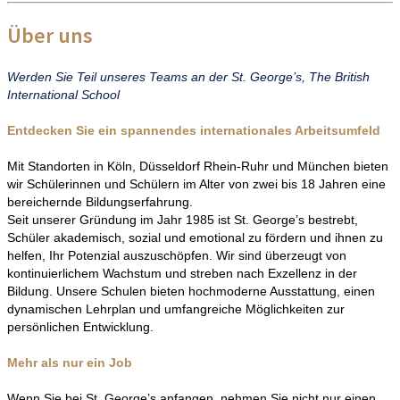
Über uns
Werden Sie Teil unseres Teams an der St. George’s, The British
International School
Entdecken Sie ein spannendes internationales Arbeitsumfeld
Mit Standorten in Köln, Düsseldorf Rhein-Ruhr und München bieten
wir Schülerinnen und Schülern im Alter von zwei bis 18 Jahren eine
bereichernde Bildungserfahrung.
Seit unserer Gründung im Jahr 1985 ist St. George’s bestrebt,
Schüler akademisch, sozial und emotional zu fördern und ihnen zu
helfen, Ihr Potenzial auszuschöpfen. Wir sind überzeugt von
kontinuierlichem Wachstum und streben nach Exzellenz in der
Bildung. Unsere Schulen bieten hochmoderne Ausstattung, einen
dynamischen Lehrplan und umfangreiche Möglichkeiten zur
persönlichen Entwicklung.
Mehr als nur ein Job
Wenn Sie bei St. George’s anfangen, nehmen Sie nicht nur einen